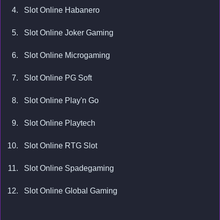
Slot Online Habanero
Slot Online Joker Gaming
Slot Online Microgaming
Slot Online PG Soft
Slot Online Play'n Go
Slot Online Playtech
Slot Online RTG Slot
Slot Online Spadegaming
Slot Online Global Gaming