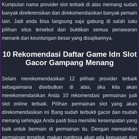
Kumpulan nama provider slot terbaik di atas memang sudah
banyak direferensikan dan direkomendasikan banyak pemain
lain. Jadi anda bisa langsung saja gabung di salah satu
pilihan situs tersebut dan buktikan semua penawaran
menarik dan keuntungan besar yang disajikannya.
10 Rekomendasi Daftar Game Idn Slot
Gacor Gampang Menang
Selain merekomendasikan 12 pilihan provider terbaik
sebagaimana disebutkan di atas, jika kita akan
merekomendasikan Anda 10 rekomendasi permainan judi
slot online terbaik. Pilihan permainan slot yang akan
direkomendasikan ini Bang sudah terbukti gacor dan mudah
menang sehingga Anda pasti bisa memiliki kesempatan yang
baik untuk bermain di permainan itu. Dengan memainkan
permainan tersebut, makan nantinya akan ada kepuasan dan