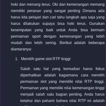
hoki dan menang terus. Oki dan kemenangan memang
memiliki peranan yang sangat penting Dimana ada
harus kita pelajari dan cari tahu langkah apa saja yang
harus dilakukan supaya bisa hoki terus. Gunakan
kesempatan yang baik untuk Anda bisa bermain
permainan sport dengan kemenangan yang lebih
mudah dan lebih sering. Berikut adalah beberapa
diantaranya:
Memilih game slot RTP tinggi
Salah satu hal yang kemudian harus fokus
diperhatikan adalah bagaimana cara memilih
permainan slot yang memiliki nilai RTP tinggi.
Permainan yang memiliki nilai kemenangan tinggi
menjadi salah satu bagian penting. Anda harus
ketahui dan pahami bahwa nilai RTP ini adalah