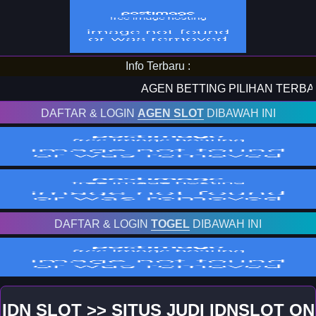
Info Terbaru :
DAFTAR & LOGIN
AGEN SLOT
DIBAWAH INI
DAFTAR & LOGIN
TOGEL
DIBAWAH INI
IDN SLOT >> SITUS JUDI IDNSLOT ON