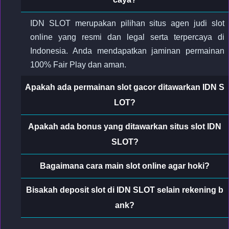
IDN SLOT merupakan pilihan situs agen judi slot
online yang resmi dan legal serta terpercaya di
Indonesia. Anda mendapatkan jaminan permainan
100% Fair Play dan aman.
Apakah ada permainan slot gacor ditawarkan IDN S
LOT?
Apakah ada bonus yang ditawarkan situs slot IDN
SLOT?
Bagaimana cara main slot online agar hoki?
Bisakah deposit slot di IDN SLOT selain rekening b
ank?