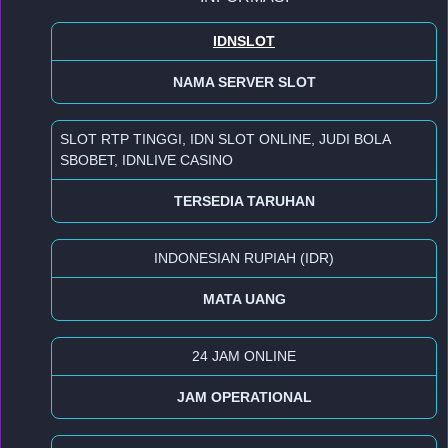
IDNSLOT
NAMA SERVER SLOT
SLOT RTP TINGGI, IDN SLOT ONLINE, JUDI BOLA
SBOBET, IDNLIVE CASINO
TERSEDIA TARUHAN
INDONESIAN RUPIAH (IDR)
MATA UANG
24 JAM ONLINE
JAM OPERATIONAL